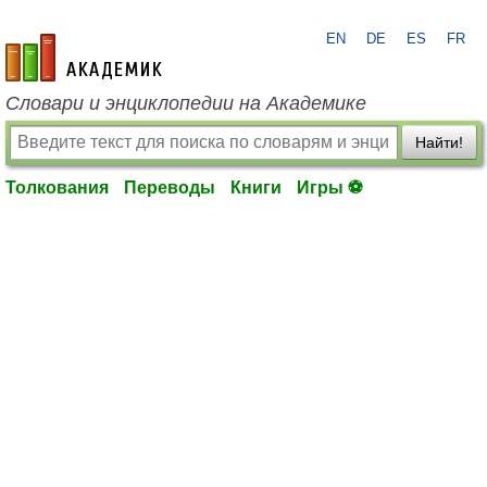
EN
DE
ES
FR
academic.ru
Словари и энциклопедии на Академике
Найти!
Толкования
Переводы
Книги
Игры ⚽