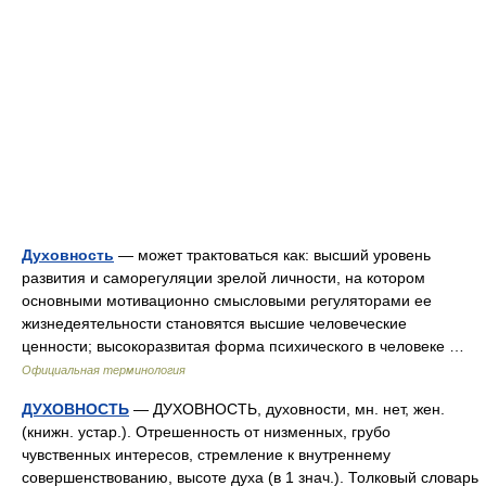
Духовность
— может трактоваться как: высший уровень
развития и саморегуляции зрелой личности, на котором
основными мотивационно смысловыми регуляторами ее
жизнедеятельности становятся высшие человеческие
ценности; высокоразвитая форма психического в человеке …
Официальная терминология
ДУХОВНОСТЬ
— ДУХОВНОСТЬ, духовности, мн. нет, жен.
(книжн. устар.). Отрешенность от низменных, грубо
чувственных интересов, стремление к внутреннему
совершенствованию, высоте духа (в 1 знач.). Толковый словарь