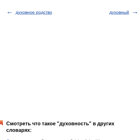
духовное родство
духовный
Смотреть что такое "духовность" в других
словарях: