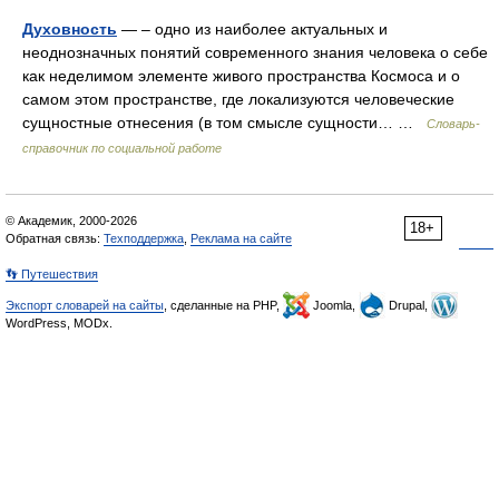
Духовность
— – одно из наиболее актуальных и
неоднозначных понятий современного знания человека о себе
как неделимом элементе живого пространства Космоса и о
самом этом пространстве, где локализуются человеческие
сущностные отнесения (в том смысле сущности… …
Словарь-
справочник по социальной работе
© Академик, 2000-2026
18+
Обратная связь:
Техподдержка
,
Реклама на сайте
👣 Путешествия
Экспорт словарей на сайты
, сделанные на PHP,
Joomla,
Drupal,
WordPress, MODx.