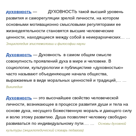
духовность
— ДУХОВНОСТЬ такой высший уровень
развития и саморегуляции зрелой личности, на котором
основными мотивационно смысловыми регуляторами ее
жизнедеятельности становятся высшие человеческие
ценности, находящиеся между собой в неиерархических… …
Энциклопедия эпистемологии и философии науки
Духовность
— Духовность в самом общем смысле
совокупность проявлений духа в мире и человеке. В
социологии, культурологии и публицистике «духовностью»
часто называют объединяющие начала общества,
выражаемые в виде моральных ценностей и традиций,… …
Википедия
Духовность
— это высочайшее свойство человеческой
личности, возникающее в процессе развития души и тела на
основе духа, несущего Божественную мораль и дающего силу
и волю этому развитию. Душа позволяет человеку свободно
развиваться по индивидуальному пути.… …
Основы духовной
культуры (энциклопедический словарь педагога)