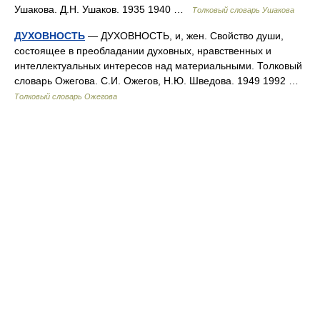
Ушакова. Д.Н. Ушаков. 1935 1940 …
Толковый словарь Ушакова
ДУХОВНОСТЬ
— ДУХОВНОСТЬ, и, жен. Свойство души,
состоящее в преобладании духовных, нравственных и
интеллектуальных интересов над материальными. Толковый
словарь Ожегова. С.И. Ожегов, Н.Ю. Шведова. 1949 1992 …
Толковый словарь Ожегова