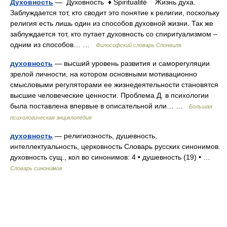
Духовность
— Духовность ♦ Spiritualité Жизнь духа.
Заблуждается тот, кто сводит это понятие к религии, поскольку
религия есть лишь один из способов духовной жизни. Так же
заблуждается тот, кто путает духовность со спиритуализмом –
одним из способов… …
Философский словарь Спонвиля
духовность
— высший уровень развития и саморегуляции
зрелой личности, на котором основными мотивационно
смысловыми регуляторами ее жизнедеятельности становятся
высшие человеческие ценности. Проблема Д. в психологии
была поставлена впервые в описательной или… …
Большая
психологическая энциклопедия
духовность
— религиозность, душевность,
интеллектуальность, церковность Словарь русских синонимов.
духовность сущ., кол во синонимов: 4 • душевность (19) • …
Словарь синонимов